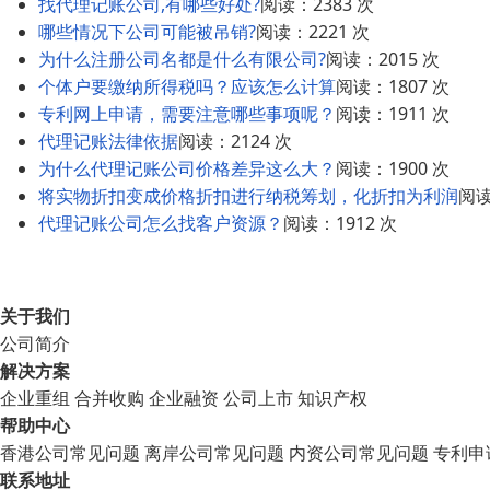
找代理记账公司,有哪些好处?
阅读：2383 次
哪些情况下公司可能被吊销?
阅读：2221 次
为什么注册公司名都是什么有限公司?
阅读：2015 次
个体户要缴纳所得税吗？应该怎么计算
阅读：1807 次
专利网上申请，需要注意哪些事项呢？
阅读：1911 次
代理记账法律依据
阅读：2124 次
为什么代理记账公司价格差异这么大？
阅读：1900 次
将实物折扣变成价格折扣进行纳税筹划，化折扣为利润
阅读
代理记账公司怎么找客户资源？
阅读：1912 次
关于我们
公司简介
解决方案
企业重组
合并收购
企业融资
公司上市
知识产权
帮助中心
香港公司常见问题
离岸公司常见问题
内资公司常见问题
专利申
联系地址