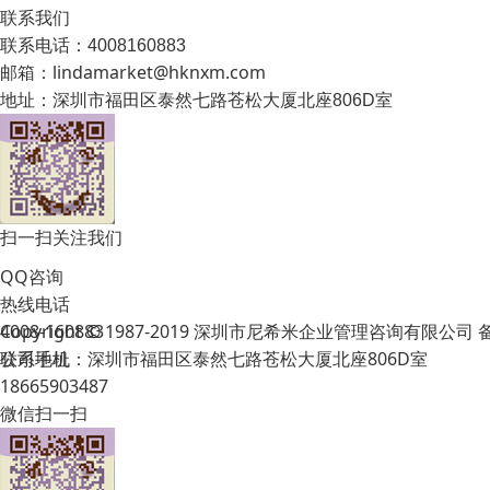
联系我们
联系电话：4008160883
邮箱：lindamarket@hknxm.com
地址：
深圳市福田区泰然七路苍松大厦北座806D室
扫一扫关注我们
QQ咨询
热线电话
Copyright © 1987-2019 深圳市尼希米企业管理咨询有限公司
4008-160883
公司地址：深圳市福田区泰然七路苍松大厦北座806D室
联系手机
18665903487
微信扫一扫