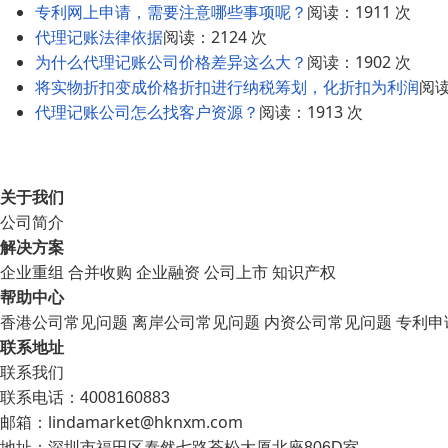
专利网上申请，需要注意哪些事项呢？
阅读：1911 次
代理记账法律依据
阅读：2124 次
为什么代理记账公司价格差异这么大？
阅读：1902 次
将实物折扣变成价格折扣进行纳税筹划，化折扣为利润
阅读
代理记账公司怎么找客户资源？
阅读：1913 次
关于我们
公司简介
解决方案
企业重组
合并收购
企业融资
公司上市
知识产权
帮助中心
香港公司常见问题
离岸公司常见问题
内资公司常见问题
专利申
联系地址
联系我们
联系电话：4008160883
邮箱：lindamarket@hknxm.com
地址：
深圳市福田区泰然七路苍松大厦北座806D室