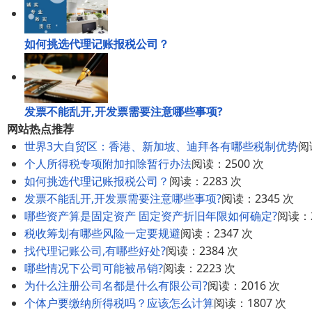
如何挑选代理记账报税公司？
发票不能乱开,开发票需要注意哪些事项?
网站热点推荐
世界3大自贸区：香港、新加坡、迪拜各有哪些税制优势
阅
个人所得税专项附加扣除暂行办法
阅读：2500 次
如何挑选代理记账报税公司？
阅读：2283 次
发票不能乱开,开发票需要注意哪些事项?
阅读：2345 次
哪些资产算是固定资产 固定资产折旧年限如何确定?
阅读：2
税收筹划有哪些风险一定要规避
阅读：2347 次
找代理记账公司,有哪些好处?
阅读：2384 次
哪些情况下公司可能被吊销?
阅读：2223 次
为什么注册公司名都是什么有限公司?
阅读：2016 次
个体户要缴纳所得税吗？应该怎么计算
阅读：1807 次