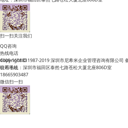
扫一扫关注我们
QQ咨询
热线电话
Copyright © 1987-2019 深圳市尼希米企业管理咨询有限公司
4008-160883
公司地址：深圳市福田区泰然七路苍松大厦北座806D室
联系手机
18665903487
微信扫一扫