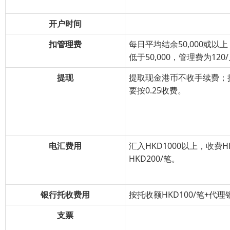
开户时间
扣管理费
每日平均结余50,000或以
低于50,000，管理费为120
提现
提取现金港币不收手续费；提
要按0.25收费。
电汇费用
汇入HKD1000以上，收费H
HKD200/笔。
银行托收费用
按托收额HKD100/笔+代
支票