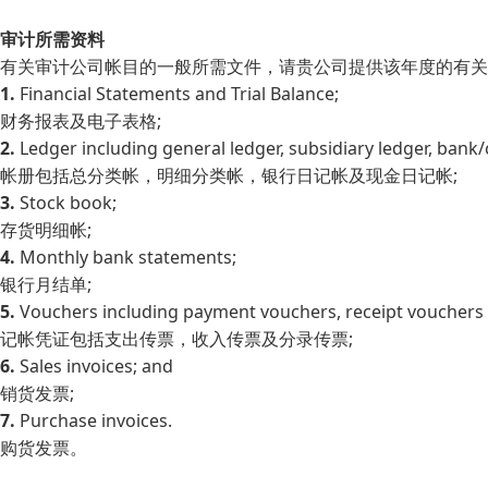
审计所需资料
有关审计公司帐目的一般所需文件，请贵公司提供该年度的有关
1.
Financial Statements and Trial Balance;
财务报表及电子表格;
2.
Ledger including general ledger, subsidiary ledger, bank
帐册包括总分类帐，明细分类帐，银行日记帐及现金日记帐;
3.
Stock book;
存货明细帐;
4.
Monthly bank statements;
银行月结单;
5.
Vouchers including payment vouchers, receipt vouchers 
记帐凭证包括支出传票，收入传票及分录传票;
6.
Sales invoices; and
销货发票;
7.
Purchase invoices.
购货发票。