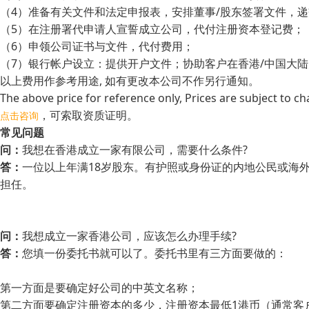
（4）准备有关文件和法定申报表，安排董事/股东签署文件，
（5）在注册署代申请人宣誓成立公司，代付注册资本登记费；
（6）申领公司证书与文件，代付费用；
（7）银行帐户设立：提供开户文件；协助客户在香港/中国大
以上费用作参考用途, 如有更改本公司不作另行通知。
The above price for reference only, Prices are subject to ch
，可索取资质证明。
点击咨询
常见问题
问：
我想在香港成立一家有限公司，需要什么条件?
答：
一位以上年满18岁股东。有护照或身份证的内地公民或海
担任。
问：
我想成立一家香港公司，应该怎么办理手续?
答：
您填一份委托书就可以了。委托书里有三方面要做的：
第一方面是要确定好公司的中英文名称；
第二方面要确定注册资本的多少，注册资本最低1港币（通常客户