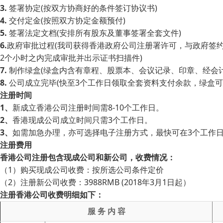
3.
签署协定(按双方协商好的条件签订协议书)
4.
交付定金(按照双方协定金额预付)
5.
签署法定文档(安排所有股东及董事签署全套文件)
6.
政府审批过程(我司获得香港政府公司注册署许可，与政府签
2个小时之内完成审批并出示证书扫描件)
7.
制作绿盒(绿盒内含有章程、股票本、会议记录、印章、经会
8.
公司成立完毕(快至3个工作日领取全套资料支付余款，绿盒可
注册时间
1、
新成立香港公司注册时间需8-10个工作日。
2、
香港现成公司成立时间只需3个工作日。
3、
如需加急办理，亦可选择电子注册方式，最快可在3个工作
注册费用
香港公司注册包含现成公司和新公司，收费情况：
（1）购买现成公司收费：按所选公司条件定价
（2）注册新公司收费：3988RMB (2018年3月1日起）
注册香港公司收费明细如下：
服 务 内 容