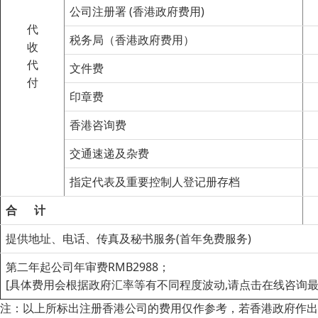
公司注册署 (香港政府费用)
代
税务局（香港政府费用）
收
代
文件费
付
印章费
香港咨询费
交通速递及杂费
指定代表及重要控制人登记册存档
合
计
提供地址、电话、传真及秘书服务(首年免费服务)
第二年起公司年审费RMB2988；
[具体费用会根据政府汇率等有不同程度波动,请点击在线咨询最
注：以上所标出注册香港公司的费用仅作参考，若香港政府作出