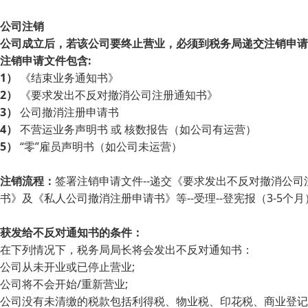
公司注销
公司成立后，若该公司要终止营业，必须到税务局递交注销申请
注销申请文件包含:
1）
《结束业务通知书》
2）
《要求发出不反对撤消公司注册通知书》
3）
公司撤消注册申请书
4）
不营运业务声明书 或 核数报告（如公司有运营）
5）
“零”雇员声明书（如公司未运营）
注销流程：
签署注销申请文件--递交《要求发出不反对撤消公司注
书》及《私人公司撤消注册申请书》等--受理--登宪报（3-5个
获发给不反对通知书的条件：
在下列情况下，税务局局长将会发出不反对通知书：
公司从未开业或已停止营业;
公司将不会开始/重新营业;
公司没有未清缴的税款包括利得税、物业税、印花税、商业登记