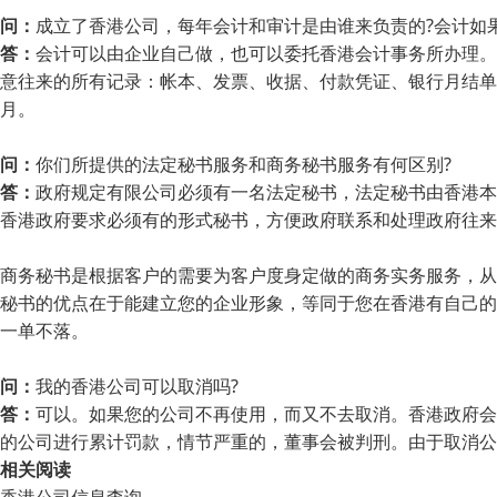
问：
成立了香港公司，每年会计和审计是由谁来负责的?会计如果
答：
会计可以由企业自己做，也可以委托香港会计事务所办理。
意往来的所有记录：帐本、发票、收据、付款凭证、银行月结单
月。
问：
你们所提供的法定秘书服务和商务秘书服务有何区别?
答：
政府规定有限公司必须有一名法定秘书，法定秘书由香港本
香港政府要求必须有的形式秘书，方便政府联系和处理政府往来
商务秘书是根据客户的需要为客户度身定做的商务实务服务，从
秘书的优点在于能建立您的企业形象，等同于您在香港有自己的
一单不落。
问：
我的香港公司可以取消吗?
答：
可以。如果您的公司不再使用，而又不去取消。香港政府会
的公司进行累计罚款，情节严重的，董事会被判刑。由于取消公
相关阅读
香港公司信息查询