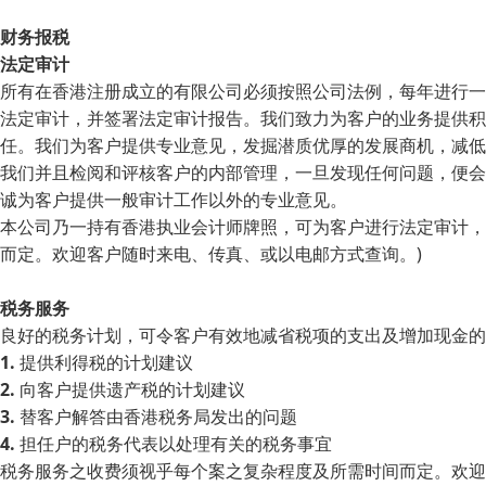
财务报税
法定审计
所有在香港注册成立的有限公司必须按照公司法例，每年进行一
法定审计，并签署法定审计报告。我们致力为客户的业务提供积
任。我们为客户提供专业意见，发掘潜质优厚的发展商机，减低
我们并且检阅和评核客户的内部管理，一旦发现任何问题，便会
诚为客户提供一般审计工作以外的专业意见。
本公司乃一持有香港执业会计师牌照，可为客户进行法定审计，
而定。欢迎客户随时来电、传真、或以电邮方式查询。)
税务服务
良好的税务计划，可令客户有效地减省税项的支出及增加现金的
1.
提供利得税的计划建议
2.
向客户提供遗产税的计划建议
3.
替客户解答由香港税务局发出的问题
4.
担任户的税务代表以处理有关的税务事宜
税务服务之收费须视乎每个案之复杂程度及所需时间而定。欢迎