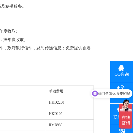
书及秘书服务。
年度收取;
，按年度收取;
件，政府银行信件，及时传递信息；免费提供香港
QQ咨询
你们是怎么收费的呢
单项费用
热线电话
现在有优惠活动吗
HKD2250
HKD105
联系手机
RMB980