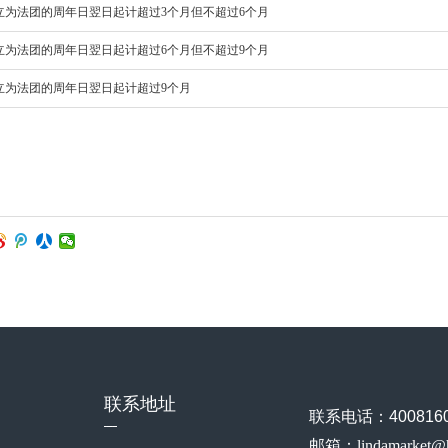
立为法团的周年日翌日起计超过3个月但不超过6个月
立为法团的周年日翌日起计超过6个月但不超过9个月
立为法团的周年日翌日起计超过9个月
联系地址
联系电话：4008160
邮箱：lindamarket@