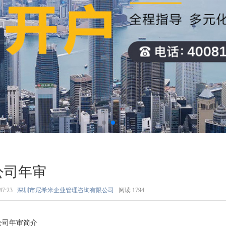
公司年审
47:23
深圳市尼希米企业管理咨询有限公司
阅读
1794
公司年审简介