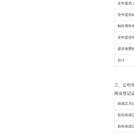
全年提供
全年提供
制作周年
全年提供
提供免费
合计
三、公司
商业登记
由成立为
如在由成
如在由成