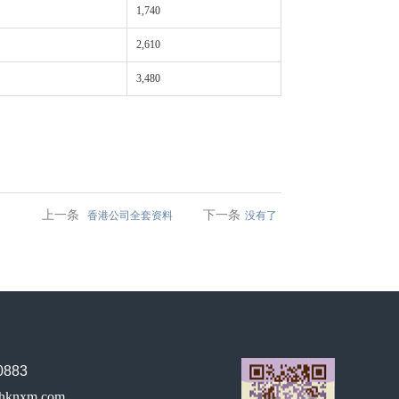
1,740
2,610
3,480
上一条
下一条
香港公司全套资料
没有了
883
hknxm.com