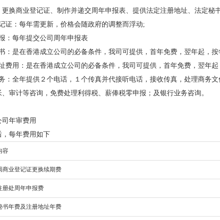
：更换商业登记证、制作并递交周年申报表、提供法定注册地址、法定秘
登记证：每年需更新，价格会随政府的调整而浮动;
年报：每年提交公司周年申报表
秘书：是在香港成立公司的必备条件，我司可提供，首年免费，翌年起，按
地址费用：是在香港成立公司的必备条件，我司可提供，首年免费，翌年起
服务：全年提供２个电话，１个传真并代接听电话，接收传真，处理商务文
帐、审计等咨询，免费处理利得税、薪俸税零申报；及银行业务咨询。
公司年审费用
后，每年费用如下
内容
局商业登记证更换续期费
注册处周年申报费
秘书年费及注册地址年费