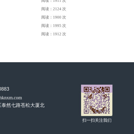
阅读：1911 次
阅读：2124 次
阅读：1900 次
阅读：1995 次
阅读：1912 次
883
hknxm.com
区泰然七路苍松大厦北
扫一扫关注我们