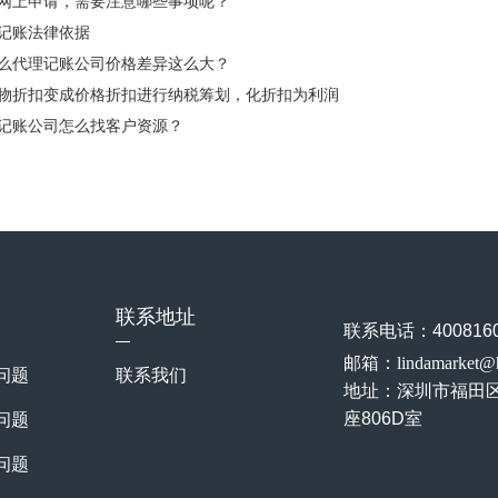
网上申请，需要注意哪些事项呢？
记账法律依据
么代理记账公司价格差异这么大？
物折扣变成价格折扣进行纳税筹划，化折扣为利润
记账公司怎么找客户资源？
联系地址
联系电话：4008160
邮箱：lindamarket@
问题
联系我们
地址：
深圳市福田
座806D室
问题
问题