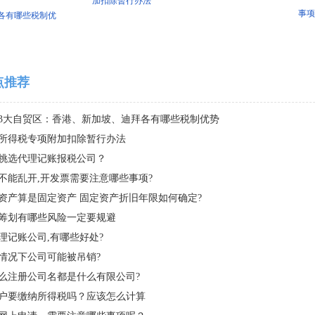
加扣除暂行办法
事项
各有哪些税制优
点推荐
3大自贸区：香港、新加坡、迪拜各有哪些税制优势
所得税专项附加扣除暂行办法
挑选代理记账报税公司？
不能乱开,开发票需要注意哪些事项?
资产算是固定资产 固定资产折旧年限如何确定?
筹划有哪些风险一定要规避
理记账公司,有哪些好处?
情况下公司可能被吊销?
么注册公司名都是什么有限公司?
户要缴纳所得税吗？应该怎么计算