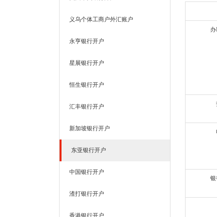
义乌个体工商户外汇账户
办
永亨银行开户
星展银行开户
恒生银行开户
汇丰银行开户
新加坡银行开户
东亚银行开户
中国银行开户
银
渣打银行开户
香港银行开户