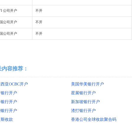
VI 公司开户
不开
国公司开户
不开
国公司开户
不开
关内容推荐：
西亚OCBC开户
美国华美银行开户
亨银行开户
星展银行开户
丰银行开户
新加坡银行开户
国银行开户
渣打银行开户
罗斯收款
香港公司全球收款聚合码