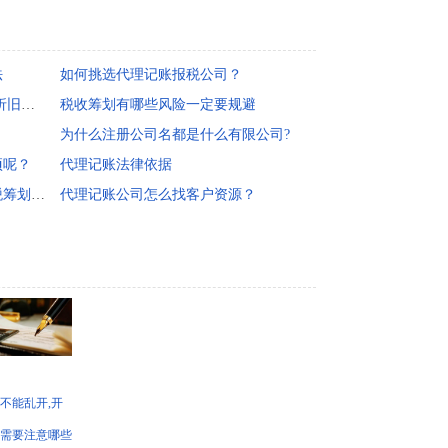
法
如何挑选代理记账报税公司？
哪些资产算是固定资产 固定资产折旧年限如何确定?
税收筹划有哪些风险一定要规避
为什么注册公司名都是什么有限公司?
项呢？
代理记账法律依据
将实物折扣变成价格折扣进行纳税筹划，化折扣为利润
代理记账公司怎么找客户资源？
不能乱开,开
需要注意哪些