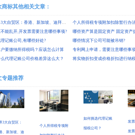
欢商标其他相关文章：
世界3大自贸区：香港、新加坡、迪拜各有哪些税制优势
个人所得税专项附加扣除暂行办
票不能乱开,开发票需要注意哪些事项?
理记账公司,有哪些好处?
哪些情况下公司可能被吊销?
体户要缴纳所得税吗？应该怎么计算
专利网上申请，需要注意哪些事
什么代理记账公司价格差异这么大？
文专题推荐
如何挑选代理记账
发票
界3大自贸区：
个人所得税专项附
报税公司？
发票
港、新加坡、迪