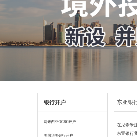
东亚银
银行开户
马来西亚OCBC开户
在尼希米
东亚银行
美国华美银行开户