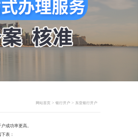
>
>
网站首页
银行开户
东亚银行开户
开户成功率更高。
阅下表：