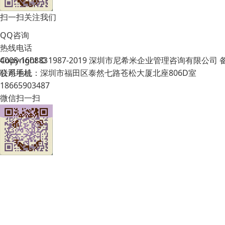
扫一扫关注我们
QQ咨询
热线电话
Copyright © 1987-2019 深圳市尼希米企业管理咨询有限公司
4008-160883
公司地址：深圳市福田区泰然七路苍松大厦北座806D室
联系手机
18665903487
微信扫一扫