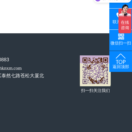
热线电话
联系手机
微信扫一扫
883
返回顶部
hknxm.com
区泰然七路苍松大厦北
扫一扫关注我们