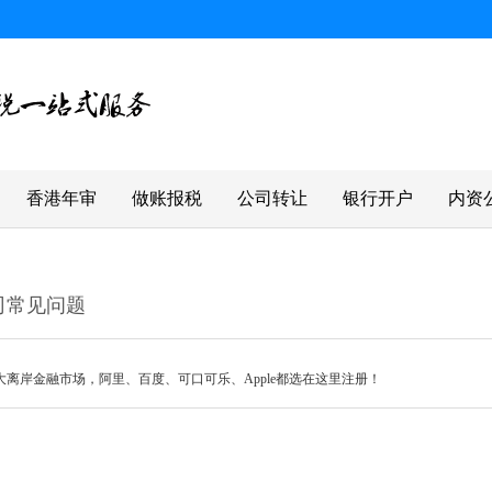
香港年审
做账报税
公司转让
银行开户
内资
司常见问题
大离岸金融市场，阿里、百度、可口可乐、Apple都选在这里注册！