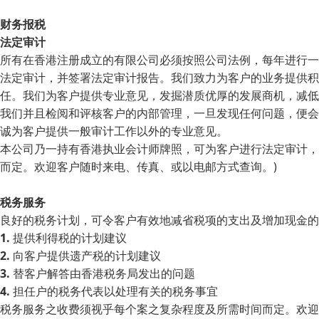
财务报税
法定审计
所有在香港注册成立的有限公司必须按照公司法例，每年进行一
法定审计，并签署法定审计报告。我们致力为客户的业务提供积
任。我们为客户提供专业意见，发掘潜质优厚的发展商机，减低
我们并且检阅和评核客户的内部管理，一旦发现任何问题，便会
诚为客户提供一般审计工作以外的专业意见。
本公司乃一持有香港执业会计师牌照，可为客户进行法定审计，
而定。欢迎客户随时来电、传真、或以电邮方式查询。)
税务服务
良好的税务计划，可令客户有效地减省税项的支出及增加现金的
1.
提供利得税的计划建议
2.
向客户提供遗产税的计划建议
3.
替客户解答由香港税务局发出的问题
4.
担任户的税务代表以处理有关的税务事宜
税务服务之收费须视乎每个案之复杂程度及所需时间而定。欢迎