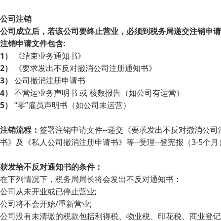
公司注销
公司成立后，若该公司要终止营业，必须到税务局递交注销申请
注销申请文件包含:
1）
《结束业务通知书》
2）
《要求发出不反对撤消公司注册通知书》
3）
公司撤消注册申请书
4）
不营运业务声明书 或 核数报告（如公司有运营）
5）
“零”雇员声明书（如公司未运营）
注销流程：
签署注销申请文件--递交《要求发出不反对撤消公司注
书》及《私人公司撤消注册申请书》等--受理--登宪报（3-5个
获发给不反对通知书的条件：
在下列情况下，税务局局长将会发出不反对通知书：
公司从未开业或已停止营业;
公司将不会开始/重新营业;
公司没有未清缴的税款包括利得税、物业税、印花税、商业登记