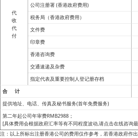
公司注册署 (香港政府费用)
代
税务局（香港政府费用）
收
代
文件费
付
印章费
香港咨询费
交通速递及杂费
指定代表及重要控制人登记册存档
合
计
提供地址、电话、传真及秘书服务(首年免费服务)
第二年起公司年审费RMB2988；
[具体费用会根据政府汇率等有不同程度波动,请点击在线咨询最
注：以上所标出注册香港公司的费用仅作参考，若香港政府作出