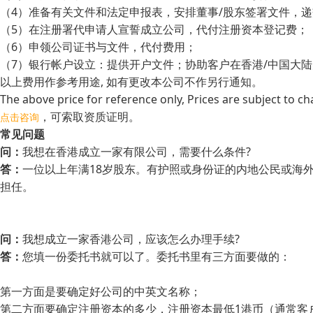
（4）准备有关文件和法定申报表，安排董事/股东签署文件，
（5）在注册署代申请人宣誓成立公司，代付注册资本登记费；
（6）申领公司证书与文件，代付费用；
（7）银行帐户设立：提供开户文件；协助客户在香港/中国大
以上费用作参考用途, 如有更改本公司不作另行通知。
The above price for reference only, Prices are subject to ch
，可索取资质证明。
点击咨询
常见问题
问：
我想在香港成立一家有限公司，需要什么条件?
答：
一位以上年满18岁股东。有护照或身份证的内地公民或海
担任。
问：
我想成立一家香港公司，应该怎么办理手续?
答：
您填一份委托书就可以了。委托书里有三方面要做的：
第一方面是要确定好公司的中英文名称；
第二方面要确定注册资本的多少，注册资本最低1港币（通常客户