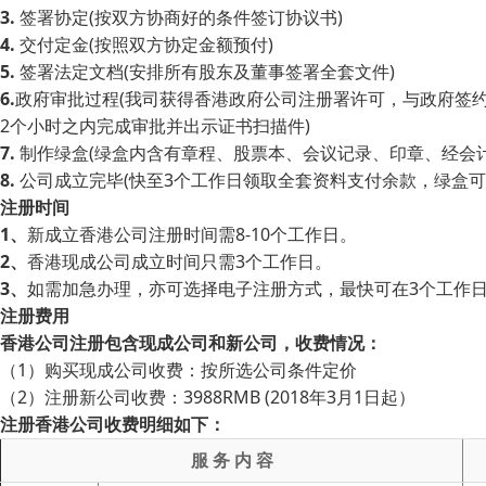
3.
签署协定(按双方协商好的条件签订协议书)
4.
交付定金(按照双方协定金额预付)
5.
签署法定文档(安排所有股东及董事签署全套文件)
6.
政府审批过程(我司获得香港政府公司注册署许可，与政府签
2个小时之内完成审批并出示证书扫描件)
7.
制作绿盒(绿盒内含有章程、股票本、会议记录、印章、经会
8.
公司成立完毕(快至3个工作日领取全套资料支付余款，绿盒可
注册时间
1、
新成立香港公司注册时间需8-10个工作日。
2、
香港现成公司成立时间只需3个工作日。
3、
如需加急办理，亦可选择电子注册方式，最快可在3个工作
注册费用
香港公司注册包含现成公司和新公司，收费情况：
（1）购买现成公司收费：按所选公司条件定价
（2）注册新公司收费：3988RMB (2018年3月1日起）
注册香港公司收费明细如下：
服 务 内 容