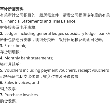
审计所需资料
有关审计公司帐目的一般所需文件，请贵公司提供该年度的有关
1.
Financial Statements and Trial Balance;
财务报表及电子表格;
2.
Ledger including general ledger, subsidiary ledger, bank
帐册包括总分类帐，明细分类帐，银行日记帐及现金日记帐;
3.
Stock book;
存货明细帐;
4.
Monthly bank statements;
银行月结单;
5.
Vouchers including payment vouchers, receipt vouchers 
记帐凭证包括支出传票，收入传票及分录传票;
6.
Sales invoices; and
销货发票;
7.
Purchase invoices.
购货发票。