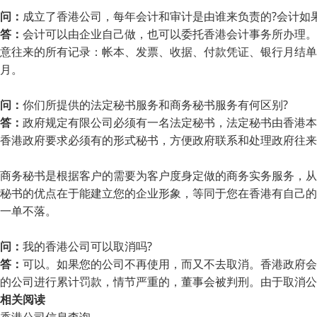
问：
成立了香港公司，每年会计和审计是由谁来负责的?会计如果
答：
会计可以由企业自己做，也可以委托香港会计事务所办理。
意往来的所有记录：帐本、发票、收据、付款凭证、银行月结单
月。
问：
你们所提供的法定秘书服务和商务秘书服务有何区别?
答：
政府规定有限公司必须有一名法定秘书，法定秘书由香港本
香港政府要求必须有的形式秘书，方便政府联系和处理政府往来
商务秘书是根据客户的需要为客户度身定做的商务实务服务，从
秘书的优点在于能建立您的企业形象，等同于您在香港有自己的
一单不落。
问：
我的香港公司可以取消吗?
答：
可以。如果您的公司不再使用，而又不去取消。香港政府会
的公司进行累计罚款，情节严重的，董事会被判刑。由于取消公
相关阅读
香港公司信息查询